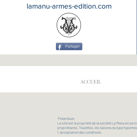
lamanu-armes-edition.com
Partager
ACCUEIL
Préambule
Le site est la propriété de la société La Manu en sa t
propriétaires. Toutefois, les liaisons du type hypert
1. Acceptation des conditions