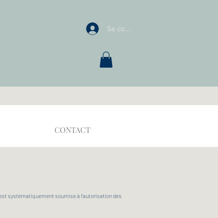
Se connecter
CONTACT
le, est systématiquement soumise à l'autorisation des