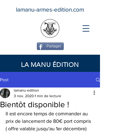
lamanu-armes-edition.com
Partager
LA MANU
ÉDITION
Post
lamanu-edition
3 nov. 2020
1 min de lecture
Se connecter
Bientôt disponible !
Il est encore temps de commander au 
prix de lancement de 80€ port compris 
( offre valable jusqu'au 1er décembre)